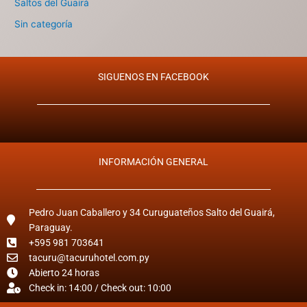
Saltos del Guairá
Sin categoría
SIGUENOS EN FACEBOOK
INFORMACIÓN GENERAL
Pedro Juan Caballero y 34 Curuguateños Salto del Guairá,
Paraguay.
+595 981 703641
tacuru@tacuruhotel.com.py
Abierto 24 horas
Check in: 14:00 / Check out: 10:00