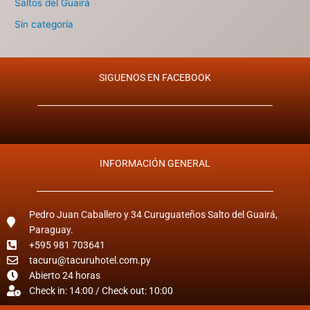
Saltos del Guairá
Sin categoría
SIGUENOS EN FACEBOOK
INFORMACIÓN GENERAL
Pedro Juan Caballero y 34 Curuguateños Salto del Guairá,
Paraguay.
+595 981 703641
tacuru@tacuruhotel.com.py
Abierto 24 horas
Check in: 14:00 / Check out: 10:00