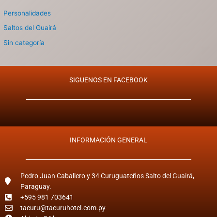
Personalidades
Saltos del Guairá
Sin categoría
SIGUENOS EN FACEBOOK
INFORMACIÓN GENERAL
Pedro Juan Caballero y 34 Curuguateños Salto del Guairá,
Paraguay.
+595 981 703641
tacuru@tacuruhotel.com.py